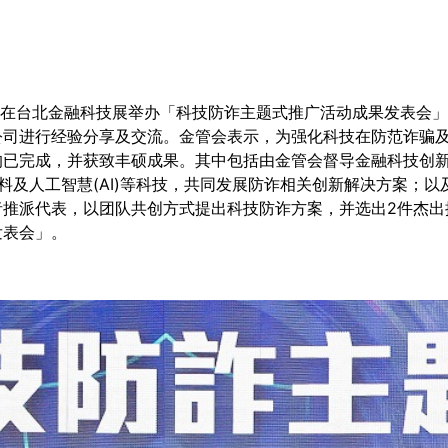
月1日在台北金融科技展举办「科技防诈主题式推广活动成果发表会
公司进行经验分享及交流。金管会表示，为强化科技在防范诈骗
均已完成，并获致丰硕成果。其中包括由金管会督导金融科技创
资料及人工智慧(AI)等科技，共同发展防诈相关创新解决方案；
者推派代表，以团队共创方式提出科技防诈方案，并选出2件杰出
发表会」。