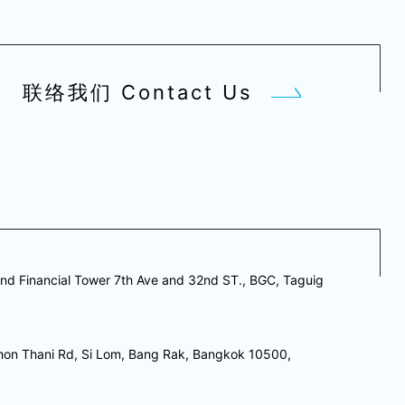
联络我们 Contact Us
nd Financial Tower 7th Ave and 32nd ST., BGC, Taguig
hon Thani Rd, Si Lom, Bang Rak, Bangkok 10500,