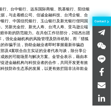
银行、台中银行、远东国际商银、凯基银行、阳信银
数据，与走着瞧公司、信诚金融科技、台湾企银、合
华银行、中国信托银行、玉山银行及新光银行偕同国
Contact
力。另新光金控、新光人寿、台湾人寿、亚马逊云端
理赔诈欺的防范能力。在共创工作坊部分，2组杰出团
料库，强化金融机构的风险管理及防诈机制，而「猎狐
组的诈骗手法，协助金融业者即时掌握最新诈骗趋
部及4案联合自主实证的业者代表与谈，除分享公
防成效的可能场景与解决方案。金管会表示，藉由本
望促进金融机构与科技业者的合作，共同开发更有效
国科技防诈生态系的发展，以更有效拦阻非法诈欺金