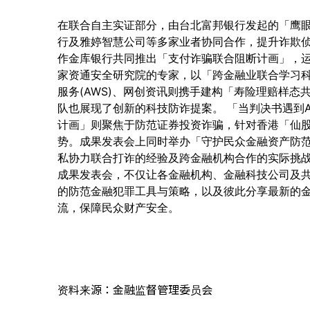
在联合自主实证部分，由台北富邦银行发起的「鹰
行及雅婷智慧公司等多家业者协同合作，提升诈欺
作金库银行共同推出「支付诈骗联合阻断计画」，
家资通安全研究院的专家，以「跨金融业联合学习
服务(AWS)、网创资讯则携手建构「寿险理赔样
队也展现了创新的科技防诈提案。 「当判决书遇到
计画」则聚焦于防范证券投资诈骗，针对香港「仙
势。成果发表会上同时举办「守护民众金融资产防
私协力联合打诈的经验及跨金融机构合作的实际挑战
成果发表会，不仅让各金融机构、金融科技公司及
的防范金融犯罪工具与策略，以及彼此分享最新的
流，保障民众财产安全。
资料来源：金融监督管理委员会