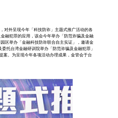
」，对外呈现今年「科技防诈」主题式推广活动的各
及金融犯罪的应用，该会今年举办「防范诈骗及金融
新园区举办「金融科技防诈联合自主实证」，邀请金
以及委托台湾金融研训院举办「防范诈骗及金融犯罪」
提案。为呈现今年各项活动办理成果，金管会于台