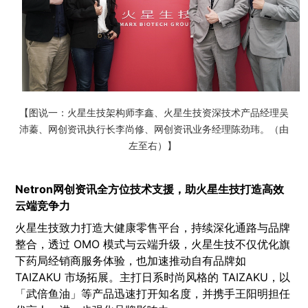
【图说一：火星生技架构师李鑫、火星生技资深技术产品经理吴
沛蓁、网创资讯执行长李尚修、网创资讯业务经理陈劲玮。（由
左至右）】
Netron网创资讯全方位技术支援，助火星生技打造高效
云端竞争力
火星生技致力打造大健康零售平台，持续深化通路与品牌
整合，透过 OMO 模式与云端升级，火星生技不仅优化旗
下药局经销商服务体验，也加速推动自有品牌如
TAIZAKU 市场拓展。主打日系时尚风格的 TAIZAKU，以
「武倍鱼油」等产品迅速打开知名度，并携手王阳明担任