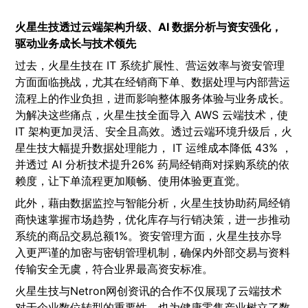
火星生技透过云端架构升级、AI 数据分析与资安强化，
驱动业务成长与技术领先
过去，火星生技在 IT 系统扩展性、营运效率与资安管理
方面面临挑战，尤其在经销商下单、数据处理与内部营运
流程上的作业负担，进而影响整体服务体验与业务成长。
为解决这些痛点，火星生技全面导入 AWS 云端技术，使
IT 架构更加灵活、安全且高效。透过云端环境升级后，火
星生技大幅提升数据处理能力， IT 运维成本降低 43% ，
并透过 AI 分析技术提升26% 药局经销商对採购系统的依
赖度，让下单流程更加顺畅、使用体验更直觉。
此外，藉由数据监控与智能分析，火星生技协助药局经销
商快速掌握市场趋势，优化库存与行销决策，进一步推动
系统的商品交易总额1%。资安管理方面，火星生技亦导
入更严谨的加密与密钥管理机制，确保内外部交易与资料
传输安全无虞，符合业界最高资安标准。
火星生技与Netron网创资讯的合作不仅展现了云端技术
对于企业数位转型的重要性，也为健康零售产业树立了数