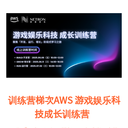
训练营梯次AWS 游戏娱乐科
技成长训练营