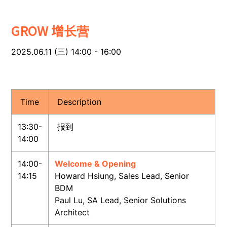
GROW 增长营
2025.06.11 (三) 14:00 - 16:00
Time
Description
13:30-
报到
14:00
14:00-
Welcome & Opening
14:15
Howard Hsiung, Sales Lead, Senior
BDM
Paul Lu, SA Lead, Senior Solutions
Architect