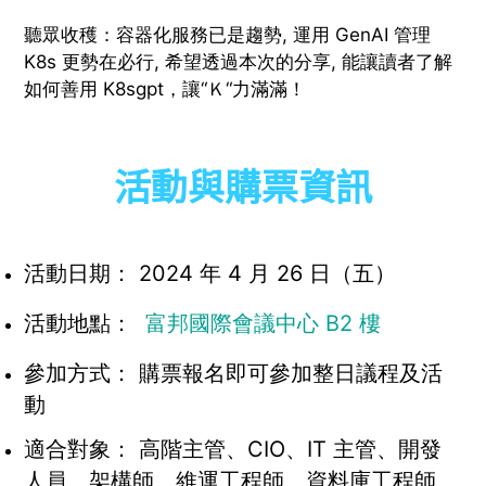
聽眾收穫：容器化服務已是趨勢, 運用 GenAI 管理
K8s 更勢在必行, 希望透過本次的分享, 能讓讀者了解
如何善用 K8sgpt，讓“Ｋ“力滿滿！
活動與購票資訊
活動日期： 2024 年 4 月 26 日（五）
活動地點：
富邦國際會議中心 B2 樓
參加方式： 購票報名即可參加整日議程及活
動
適合對象： 高階主管、CIO、IT 主管、開發
人員、架構師、維運工程師、資料庫工程師、