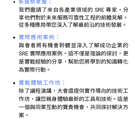
：
新趨勢掌握
我們邀請了來自各產業領域的 SRE 專家，分
享他們對於未來服務可靠性工程的前瞻見解。
從多種應用帶您深入了解最前沿的技術發展。
實際應用案例：
與會者將有機會聆聽並深入了解成功企業的
SRE 實際應用案例。這不僅是理論的探討，更
是實戰經驗的分享，幫助您將學到的知識轉化
為實際行動。
實戰體驗工作坊：
除了議程演講，大會還提供實作導向的技術工
作坊，讓您親身體驗最新的工具和技術。這是
一個與同業互動的寶貴機會，共同探討解決方
案。