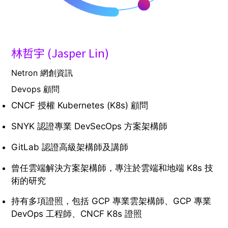
林哲宇 (Jasper Lin)
Netron 網創資訊
Devops 顧問
CNCF 授權 Kubernetes (K8s) 顧問
SNYK 認證專業 DevSecOps 方案架構師
GitLab 認證高級架構師及講師
曾任雲端解決方案架構師，專注於雲端和地端 K8s 技
術的研究
持有多項證照，包括 GCP 專業雲架構師、GCP 專業
DevOps 工程師、CNCF K8s 證照