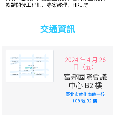
軟體開發工程師、專案經理、HR…等
交通資訊
2024 年 4 月 26
日（五）
富邦國際會議
中心 B2 樓
臺北市敦化南路一段
108 號 B2 樓