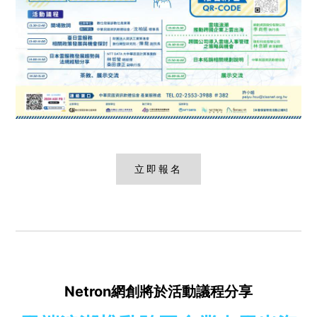
立即報名
Netron網創將於活動議程分享