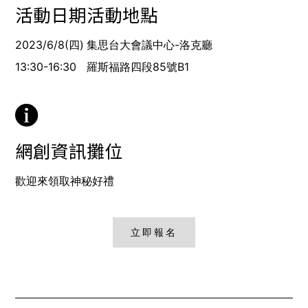
活動日期
活動地點
2023/6/8(四)
集思台大會議中心-洛克廳
13:30-16:30
羅斯福路四段85號B1
網創資訊攤位
歡迎來領取神秘好禮
立即報名