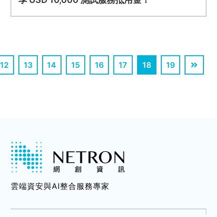
12
13
14
15
16
17
18
19
雲端資安與AI整合服務專家