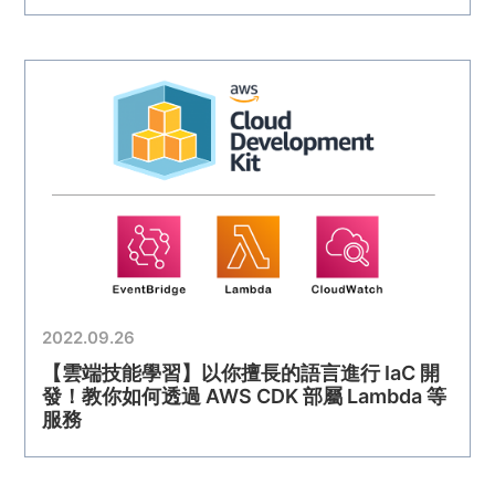
2022.09.26
【雲端技能學習】以你擅長的語言進行 IaC 開
發！教你如何透過 AWS CDK 部屬 Lambda 等
服務