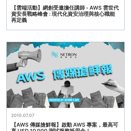
【雲端活動】網創受邀擔任講師 - AWS 雲世代
資安長戰略峰會 : 現代化資安治理與核心職能
再定義
2010.07.07
【AWS 傳媒搶鮮報】啟動 AWS 專案，最高可
享 USD 10,000 測試服務抵用金！