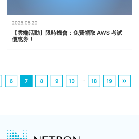
2025.05.20
【雲端活動】限時機會：免費領取 AWS 考試
優惠券！
...
6
7
8
9
10
18
19