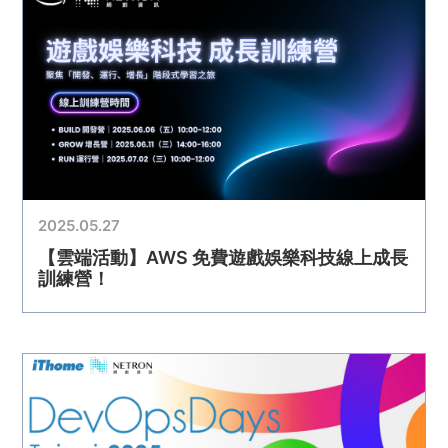
2025.05.27
【雲端活動】AWS 免費遊戲娛樂科技線上成長
訓練營！